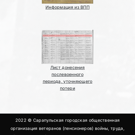
Информация из ВПП
Лист донесения
послевоенного
периода, уточняющего
потери
2022 © Сарапульская городская общественная
организация ветеранов (пенсионеров) войны, труда,