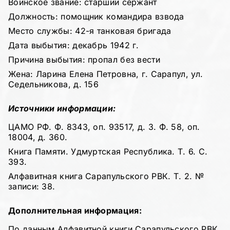
Воинское звание: старший сержант
Должность: помощник командира взвода
Место службы: 42-я танковая бригада
Дата выбытия: декабрь 1942 г.
Причина выбытия: пропал без вести
Жена: Ларина Елена Петровна, г. Сарапул, ул.
Седельникова, д. 156
Источники информации:
ЦАМО РФ. Ф. 8343, оп. 93517, д. 3. Ф. 58, оп.
18004, д. 360.
Книга Памяти. Удмуртская Республика. Т. 6. С.
393.
Алфавитная книга Сарапульского РВК. Т. 2. №
записи: 38.
Дополнительная информация:
По данным Алфавитной книги Сарапульского РВК,