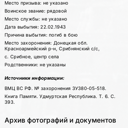
Место призыва: не указано
Воинское звание: рядовой
Место службы: не указано
Дата выбытия: 22.02.1943
Причина выбытия: погиб в бою
Место захоронения: Донецкая обл.
Красноармейский р-н, Срибнянский с/с,
с. Срибное, центр села
Родственники: не указаны
Источники информации:
ВМЦ ВС РФ. № захоронения ЗУ380-05-518.
Книга Памяти. Удмуртская Республика. Т. 6. С.
393.
Архив фотографий и документов