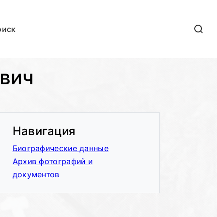
оиск
вич
Навигация
Биографические данные
Архив фотографий и
документов