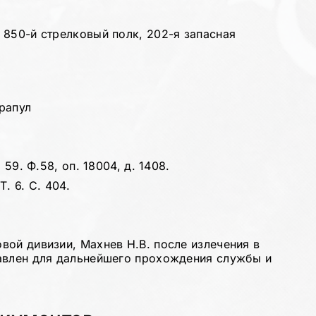
 850-й стрелковый полк, 202-я запасная
рапул
 59. Ф.58, оп. 18004, д. 1408.
. 6. С. 404.
вой дивизии, Махнев Н.В. после излечения в
равлен для дальнейшего прохождения службы и