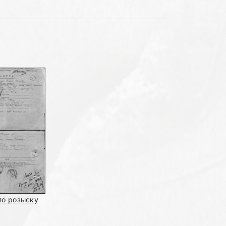
по розыску