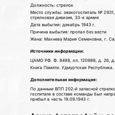
Должность: стрелок
Место службы: эвакогоспиталь № 2931,
стрелковая дивизия, 33-я армия
Дата выбытия: декабрь 1943 г.
Причина выбытия: пропал без вести
Жена: Махнева Мария Семеновна, г. Са
Источники информации:
ЦАМО РФ. Ф. 8498, оп. 120989, д. 26, д.
Книга Памяти. Удмуртская Республика. Т
Дополнительная информация:
По данным ВПП 202-й запасной стрелко
госпитале в составе команды был нап
прибыл в часть 19.09.1943 г.