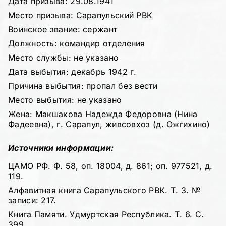
Дата призыва: 29.08.1941
Место призыва: Сарапульский РВК
Воинское звание: сержант
Должность: командир отделения
Место службы: не указано
Дата выбытия: декабрь 1942 г.
Причина выбытия: пропал без вести
Место выбытия: не указано
Жена: Макшакова Надежда Федоровна (Нина
Фадеевна), г. Сарапул, живсовхоз (д. Ожгихино)
Источники информации:
ЦАМО РФ. Ф. 58, оп. 18004, д. 861; оп. 977521, д.
119.
Алфавитная книга Сарапульского РВК. Т. 3. №
записи: 217.
Книга Памяти. Удмуртская Республика. Т. 6. С.
399.