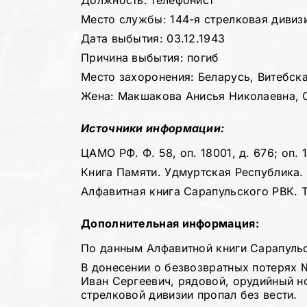
Должность: телефонист
Место службы: 144-я стрелковая дивиз
Дата выбытия: 03.12.1943
Причина выбытия: погиб
Место захоронения: Беларусь, Витебска
Жена: Макшакова Анисья Николаевна, С
Источники информации:
ЦАМО РФ. Ф. 58, оп. 18001, д. 676; оп. 1
Книга Памяти. Удмуртская Республика. Т
Алфавитная книга Сарапульского РВК. Т
Дополнительная информация:
По данным Алфавитной книги Сарапульс
В донесении о безвозвратных потерях 
Иван Сергеевич, рядовой, орудийный н
стрелковой дивизии пропал без вести.