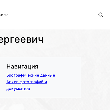
оиск
ергеевич
Навигация
Биографические данные
Архив фотографий и
документов