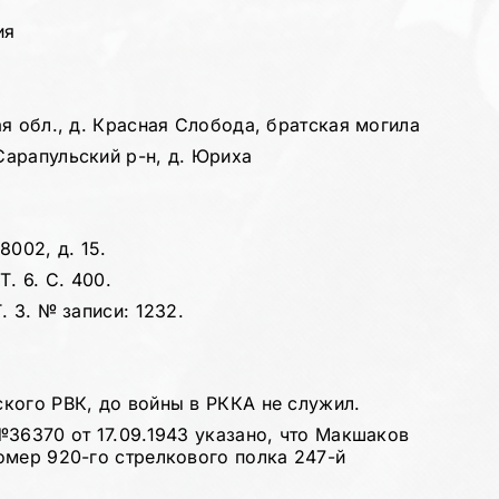
ия
я обл., д. Красная Слобода, братская могила
арапульский р-н, д. Юриха
8002, д. 15.
. 6. С. 400.
. 3. № записи: 1232.
кого РВК, до войны в РККА не служил.
№36370 от 17.09.1943 указано, что Макшаков
омер 920-го стрелкового полка 247-й