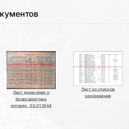
окументов
Лист из списков
Лист донесения о
захоронения
безвозвратных
потерях, 03.01.1944