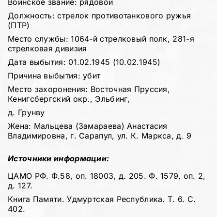
Воинское звание: рядовой
Должность: стрелок противотанкового ружья
(ПТР)
Место службы: 1064-й стрелковый полк, 281-я
стрелковая дивизия
Дата выбытия: 01.02.1945 (10.02.1945)
Причина выбытия: убит
Место захоронения: Восточная Пруссия,
Кенигсбергский окр., Эльбинг,
д. Грунву
Жена: Мальцева (Замараева) Анастасия
Владимировна, г. Сарапул, ул. К. Маркса, д. 9
Источники информации:
ЦАМО РФ. Ф.58, оп. 18003, д. 205. Ф. 1579, оп. 2,
д. 127.
Книга Памяти. Удмуртская Республика. Т. 6. С.
402.