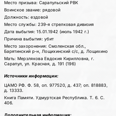
Место призыва: Сарапульский РВК
Воинское звание: рядовой
Должность: ездовой
Место службы: 239-я стрелковая дивизия
Дата выбытия: 15.01.1942 (июль 1942 г.)
Причина выбытия: убит
Место захоронения: Смоленская обл.,
Барятинский р-н, Лощихинский с/с, д. Лощихино
Мать: Мерзлякова Евдокия Кирилловна, г.
Сарапул, ул. Красная, д. 191 (196)
Источники информации:
ЦАМО РФ. Ф. 58, оп. 977520, д. 437; оп. 818883,
д. 13333.
Книга Памяти. Удмуртская Республика. Т. 6. С.
406.
Дополнительная информация: