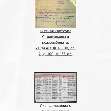
Учетная карточка
Сарапульского
кожкомбината.
УПДААС. Ф. Р-100, оп.
2, д. 109, л. 157, об.
Лист донесения о