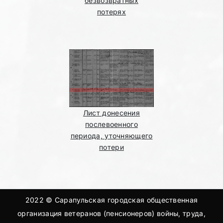
безвозвратных
потерях
Лист донесения
послевоенного
периода, уточняющего
потери
2022 © Сарапульская городская общественная
организация ветеранов (пенсионеров) войны, труда,