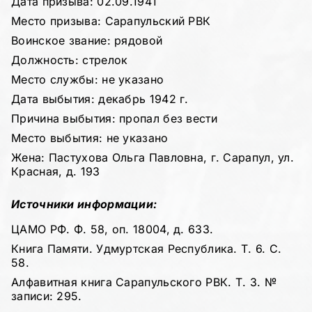
Дата призыва: 02.09.1941
Место призыва: Сарапульский РВК
Воинское звание: рядовой
Должность: стрелок
Место службы: не указано
Дата выбытия: декабрь 1942 г.
Причина выбытия: пропал без вести
Место выбытия: не указано
Жена: Пастухова Ольга Павловна, г. Сарапул, ул.
Красная, д. 193
Источники информации:
ЦАМО РФ. Ф. 58, оп. 18004, д. 633.
Книга Памяти. Удмуртская Республика. Т. 6. С.
58.
Алфавитная книга Сарапульского РВК. Т. 3. №
записи: 295.