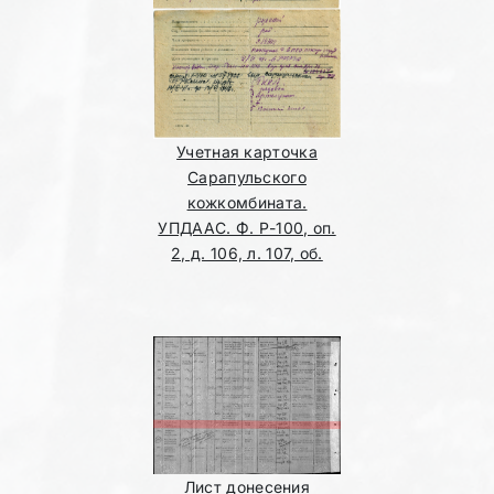
Учетная карточка
Сарапульского
кожкомбината.
УПДААС. Ф. Р-100, оп.
2, д. 106, л. 107, об.
Лист донесения