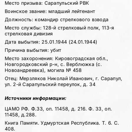
Место призыва: Сарапульский РВК
Воинское звание: младший лейтенант
Должность: командир стрелкового взвода
Место службы: 128-й стрелковый полк, 113-я
стрелковая дивизия
Дата выбытия: 25.01.1944 (24.01.1944)
Причина выбытия: убит
Место захоронения: Кировоградская обл.,
Новгородковский р-н, с. Верблюжка (с.
Новоандреевка), могила № 458
Отец: Мерзляков Николай Иванович, г. Сарапул,
ул. 2-й Сарапульский переулок, д. 34
Источники информации:
ЦАМО РФ. Ф.33, оп. 11458, д. 216. Ф. 33, оп.
11458, д.288.
Книга Памяти. Удмуртская Республика. Т. 6. С.
408.