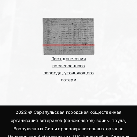
Лист донесения
послевоенного
периода, уточняющего
потери
2022 © Сарапульская городская общественная
организация ветеранов (пенсионеров) войны, труда,
Вооруженных Сил и правоохранительных органов
Центральная библиотека им. Н.К. Крупской, г. Сарапул