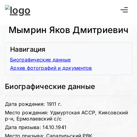
Мымрин Яков Дмитриевич
Навигация
Биографические данные
Архив фотографий и документов
Биографические данные
Дата рождения: 1911 г.
Место рождения: Удмуртская АССР, Киясовский
р-н, Ермолаевский с/с
Дата призыва: 14.10.1941
Место призыва: Сарапульский РВК