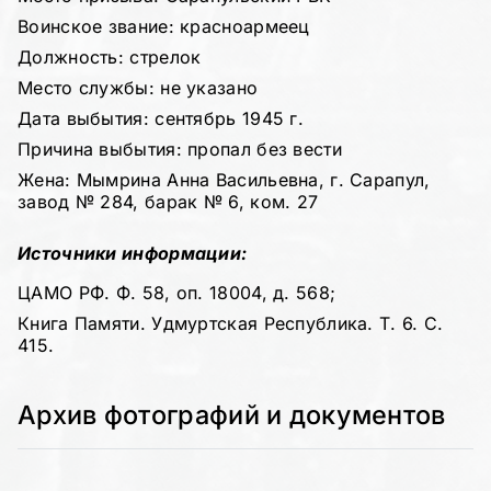
Воинское звание: красноармеец
Должность: стрелок
Место службы: не указано
Дата выбытия: сентябрь 1945 г.
Причина выбытия: пропал без вести
Жена: Мымрина Анна Васильевна, г. Сарапул,
завод № 284, барак № 6, ком. 27
Источники информации:
ЦАМО РФ. Ф. 58, оп. 18004, д. 568;
Книга Памяти. Удмуртская Республика. Т. 6. С.
415.
Архив фотографий и документов