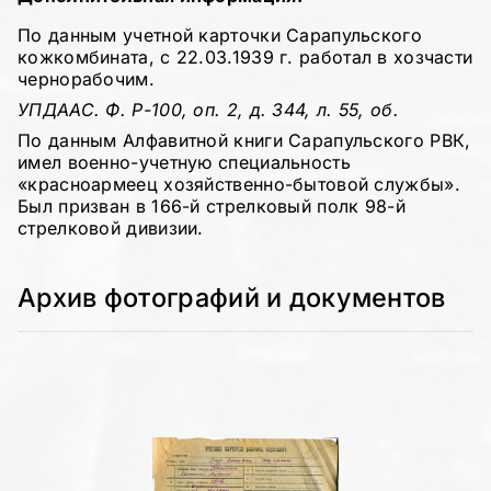
По данным учетной карточки Сарапульского
кожкомбината, с 22.03.1939 г. работал в хозчасти
чернорабочим.
УПДААС. Ф. Р-100, оп. 2, д. 344, л. 55, об.
По данным Алфавитной книги Сарапульского РВК,
имел военно-учетную специальность
«красноармеец хозяйственно-бытовой службы».
Был призван в 166-й стрелковый полк 98-й
стрелковой дивизии.
Архив фотографий и документов