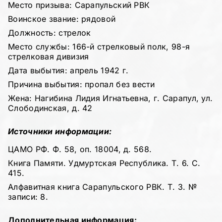
Место призыва: Сарапульский РВК
Воинское звание: рядовой
Должность: стрелок
Место службы: 166-й стрелковый полк, 98-я
стрелковая дивизия
Дата выбытия: апрель 1942 г.
Причина выбытия: пропал без вести
Жена: Нагибина Лидия Игнатьевна, г. Сарапул, ул.
Слободинская, д. 42
Источники информации:
ЦАМО РФ. Ф. 58, оп. 18004, д. 568.
Книга Памяти. Удмуртская Республика. Т. 6. С.
415.
Алфавитная книга Сарапульского РВК. Т. 3. №
записи: 8.
Дополнительная информация: