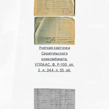
Учетная карточка
Сарапульского
кожкомбината.
УПДААС. Ф. Р-100, оп.
2, д. 344, л. 55, об.