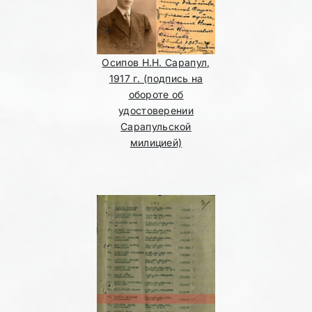
Осипов Н.Н. Сарапул,
1917 г. (подпись на
обороте об
удостоверении
Сарапульской
милицией)