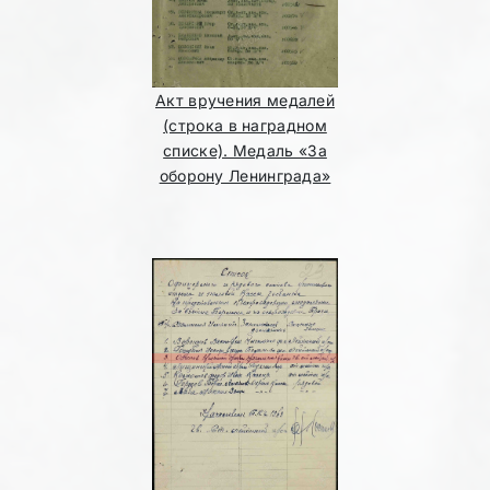
Акт вручения медалей
(строка в наградном
списке). Медаль «За
оборону Ленинграда»