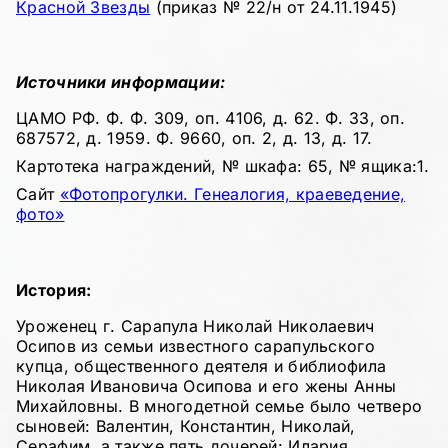
Красной Звезды
(приказ № 22/н от 24.11.1945)
Источники информации:
ЦАМО РФ. Ф. Ф. 309, оп. 4106, д. 62. Ф. 33, оп.
687572, д. 1959. Ф. 9660, оп. 2, д. 13, д. 17.
Картотека награждений, № шкафа: 65, № ящика:1.
Сайт
«Фотопрогулки. Генеалогия, краеведение,
фото»
История:
Уроженец г. Сарапула Николай Николаевич
Осипов из семьи известного сарапульского
купца, общественного деятеля и библиофила
Николая Ивановича Осипова и его жены Анны
Михайловны. В многодетной семье было четверо
сыновей: Валентин, Константин, Николай,
Серафим, а также пять дочерей: Илария,