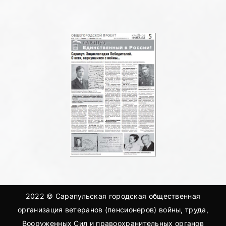
2022 © Сарапульская городская общественная
организация ветеранов (пенсионеров) войны, труда,
Вооруженных Сил и правоохранительных органов