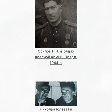
Осипов Н.Н. в рядах
Красной армии. Предп.
1944 г.
Николай (слева) и