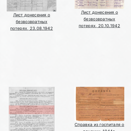
Лист донесения о
Лист донесения о
безвозвратных
безвозвратных
потерях, 20.10.1942
потерях, 23.08.1942
Справка из госпиталя о