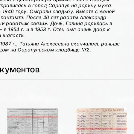
тправилась в город Сарапул на родину мужа.
 1946 году. Сыграли свадьбу. Вместе с женой
 почтамте. После 40 лет работы Александр
ый работник связи».
Дочь, Галина родилась в
 в 1954 г. и в 1958 г. Отец был очень добр к
а шалости.
1987 г., Татьяна Алексеевна скончалась раньше
рядом на Сарапульском кладбище №2.
окументов