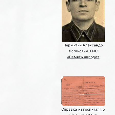
Пермитин Александр
Логинович. ГИС
«Память народа»
Справка из госпиталя о