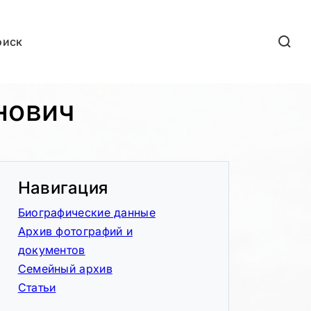
оиск
нович
Навигация
Биографические данные
Архив фотографий и
документов
Семейный архив
Статьи