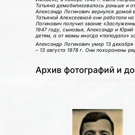
Татьяна демобилизовалась раньше и о
Александр Логинович вернулся домой в
Татьяной Алексеевной они работали на
Логинович получил звание «Заслуженн
1947 году, сыновья, Александр и Юрий –
детям, а от мамы иногда «попадало» з
Александр Логинович умер 13 декабря 
– 13 августа 1978 г. Они похоронены 
Архив фотографий и д