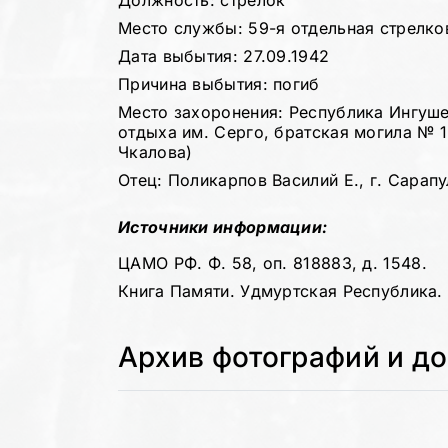
Должность: стрелок
Место службы: 59-я отдельная стрелко
Дата выбытия: 27.09.1942
Причина выбытия: погиб
Место захоронения: Республика Ингушет
отдыха им. Серго, братская могила № 1
Чкалова)
Отец: Поликарпов Василий Е., г. Сарапул,
Источники информации:
ЦАМО РФ. Ф. 58, оп. 818883, д. 1548.
Книга Памяти. Удмуртская Республика. Т
Архив фотографий и д