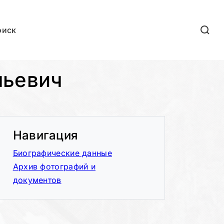
оиск
льевич
Навигация
Биографические данные
Архив фотографий и
документов