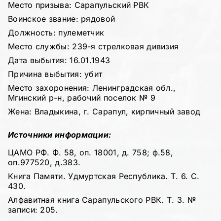
Место призыва: Сарапульский РВК
Воинское звание: рядовой
Должность: пулеметчик
Место службы: 239-я стрелковая дивизия
Дата выбытия: 16.01.1943
Причина выбытия: убит
Место захоронения: Ленинградская обл.,
Мгинский р-н, рабочий поселок № 9
Жена: Владыкина, г. Сарапул, кирпичный завод
Источники информации:
ЦАМО РФ. Ф. 58, оп. 18001, д. 758; ф.58,
оп.977520, д.383.
Книга Памяти. Удмуртская Республика. Т. 6. С.
430.
Алфавитная книга Сарапульского РВК. Т. 3. №
записи: 205.