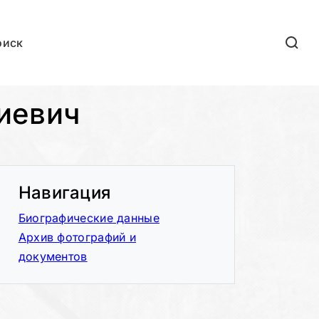
оиск
иевич
Навигация
Биографические данные
Архив фотографий и
документов