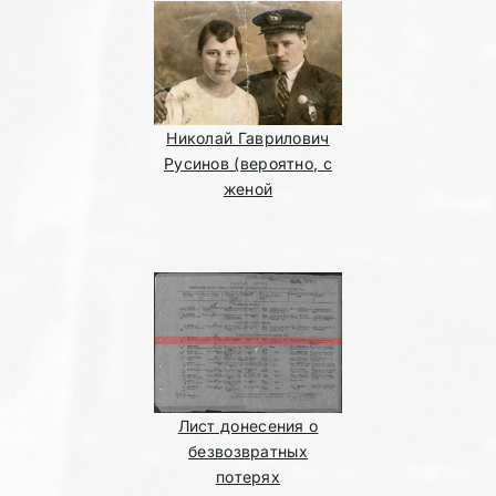
Николай Гаврилович
Русинов (вероятно, с
женой
Лист донесения о
безвозвратных
потерях