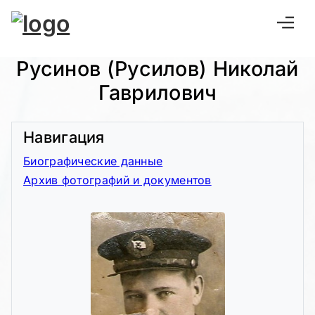
Русинов (Русилов) Николай
Гаврилович
Навигация
Биографические данные
Архив фотографий и документов