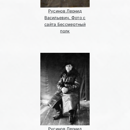
Русинов Леонид
Васильевич. Фото с
сайта Бессмертный
полк
Русинов Леонид