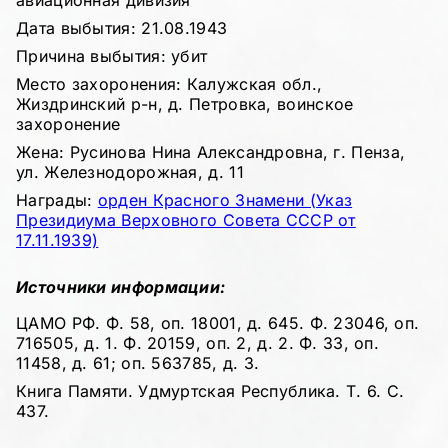
авиационная дивизия
Дата выбытия: 21.08.1943
Причина выбытия: убит
Место захоронения: Калужская обл.,
Жиздринский р-н, д. Петровка, воинское
захоронение
Жена: Русинова Нина Александровна, г. Пенза,
ул. Железнодорожная, д. 11
Награды:
орден Красного Знамени (Указ
Президиума Верховного Совета СССР от
17.11.1939)
Источники информации:
ЦАМО РФ. Ф. 58, оп. 18001, д. 645. Ф. 23046, оп.
716505, д. 1. Ф. 20159, оп. 2, д. 2. Ф. 33, оп.
11458, д. 61; оп. 563785, д. 3.
Книга Памяти. Удмуртская Республика. Т. 6. С.
437.