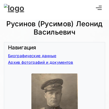
Русинов (Русимов) Леонид
Васильевич
Навигация
Биографические данные
Архив фотографий и документов