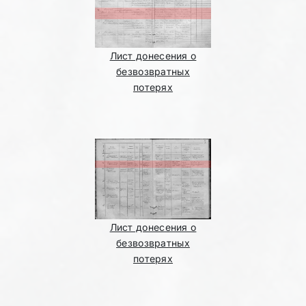
Лист донесения о
безвозвратных
потерях
Лист донесения о
безвозвратных
потерях