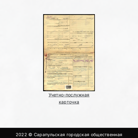
Учетно-послужная
карточка
2022 © Сарапульская городская общественная