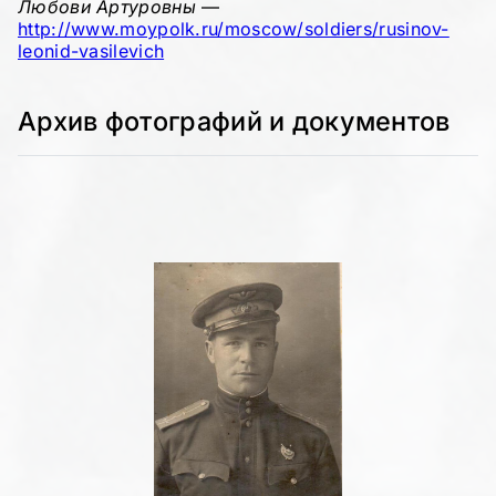
Любови Артуровны
—
http://www.moypolk.ru/moscow/soldiers/rusinov-
leonid-vasilevich
Архив фотографий и документов