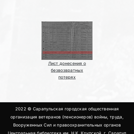
Лист донесения о
безвозвратных
потерях
2022 © Сарапульская городская общественная
организация ветеранов (пенсионеров) войны, труда,
Вооруженных Сил и правоохранительных органов
Центральная библиотека им. Н.К. Крупской, г. Сарапул