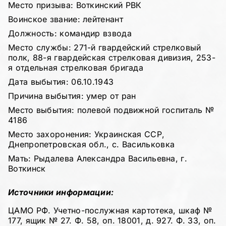
Место призыва: Воткинский РВК
Воинское звание: лейтенант
Должность: командир взвода
Место службы: 271-й гвардейский стрелковый
полк, 88-я гвардейская стрелковая дивизия, 253-
я отдельная стрелковая бригада
Дата выбытия: 06.10.1943
Причина выбытия: умер от ран
Место выбытия: полевой подвижной госпиталь №
4186
Место захоронения: Украинская ССР,
Днепропетровская обл., с. Васильковка
Мать: Рыдалева Александра Васильевна, г.
Воткинск
Источники информации:
ЦАМО РФ. Учетно-послужная картотека, шкаф №
177, ящик № 27. Ф. 58, оп. 18001, д. 927. Ф. 33, оп.