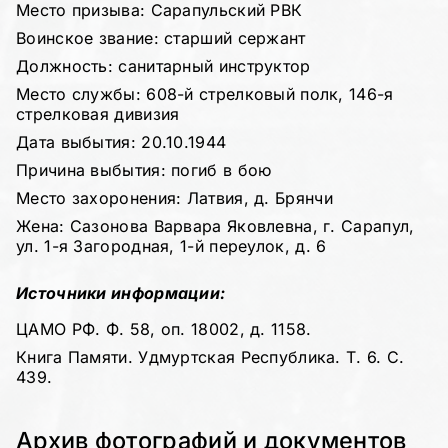
Место призыва: Сарапульский РВК
Воинское звание: старший сержант
Должность: санитарный инструктор
Место службы: 608-й стрелковый полк, 146-я
стрелковая дивизия
Дата выбытия: 20.10.1944
Причина выбытия: погиб в бою
Место захоронения: Латвия, д. Брянчи
Жена: Сазонова Варвара Яковлевна, г. Сарапул,
ул. 1-я Загородная, 1-й переулок, д. 6
Источники информации:
ЦАМО РФ. Ф. 58, оп. 18002, д. 1158.
Книга Памяти. Удмуртская Республика. Т. 6. С.
439.
Архив фотографий и документов