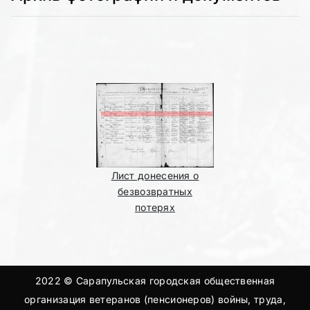
Лист донесения о
безвозвратных
потерях
2022 © Сарапульская городская общественная
организация ветеранов (пенсионеров) войны, труда,