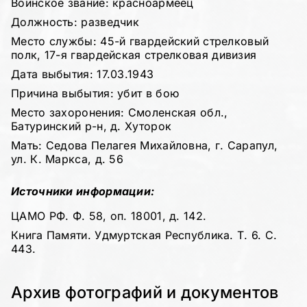
Воинское звание: красноармеец
Должность: разведчик
Место службы: 45-й гвардейский стрелковый
полк, 17-я гвардейская стрелковая дивизия
Дата выбытия: 17.03.1943
Причина выбытия: убит в бою
Место захоронения: Смоленская обл.,
Батуринский р-н, д. Хуторок
Мать: Седова Пелагея Михайловна, г. Сарапул,
ул. К. Маркса, д. 56
Источники информации:
ЦАМО РФ. Ф. 58, оп. 18001, д. 142.
Книга Памяти. Удмуртская Республика. Т. 6. С.
443.
Архив фотографий и документов