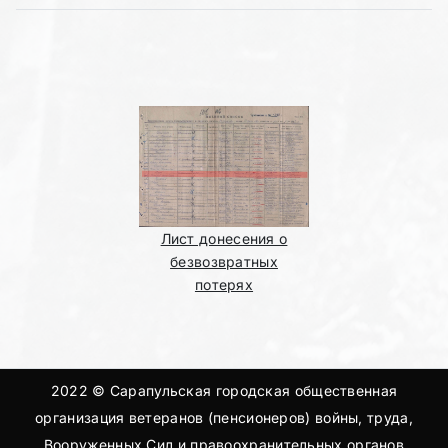
Лист донесения о
безвозвратных
потерях
2022 © Сарапульская городская общественная
организация ветеранов (пенсионеров) войны, труда,
Вооруженных Сил и правоохранительных органов