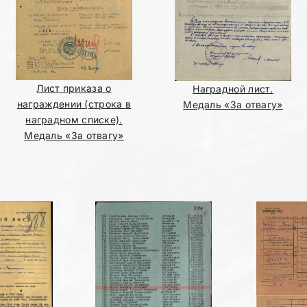
Лист приказа о
Наградной лист.
награждении (строка в
Медаль «За отвагу»
наградном списке).
Медаль «За отвагу»