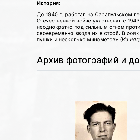
История:
До 1940 г. работал на Сарапульском л
Отечественной войне участвовал с 1943
неоднократно под сильным огнем проти
своевременно вводя их в строй. В боях
пушки и несколько минометов» (
Из наг
Архив фотографий и д