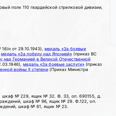
овый полк 110 гвардейской стрелковой дивизии,
16/н от 29.10.1943),
медаль «За боевые
,
медаль «За победу над Японией»
(приказ ВС
у над Германией в Великой Отечественной
.03.1946),
м
едаль «За боевые заслуги»
(приказ
енной войны II степени
(Приказ Министра
шкаф № 229, ящик № 32. Ф. 33, оп. 690155, д.
граждений, шкаф № 96, ящик № 29. Ф.122, оп.
аждений, шкаф № 61, ящик № 23.