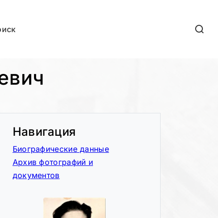
оиск
евич
Навигация
Биографические данные
Архив фотографий и
документов