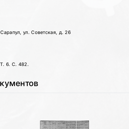
и
Сарапул, ул. Советская, д. 26
. 6. С. 482.
окументов