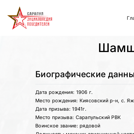
Гл
Шамш
Биографические данн
Дата рождения: 1906 г.
Место рождения: Киясовский р-н, с. Я
Дата призыва: 1941г.
Место призыва: Сарапульский РВК
Воинское звание: рядовой