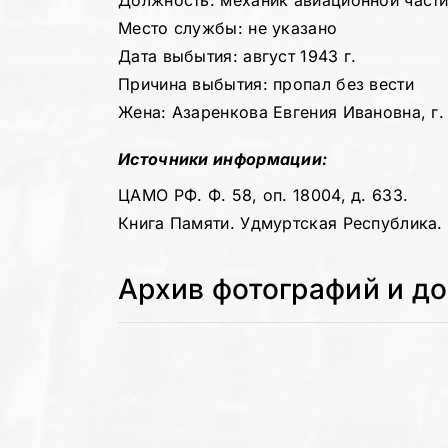
Должность: механик авиационной част
Место службы: не указано
Дата выбытия: август 1943 г.
Причина выбытия: пропал без вести
Жена: Азаренкова Евгения Ивановна, г. 
Источники информации:
ЦАМО РФ. Ф. 58, оп. 18004, д. 633.
Книга Памяти. Удмуртская Республика. Т
Архив фотографий и д