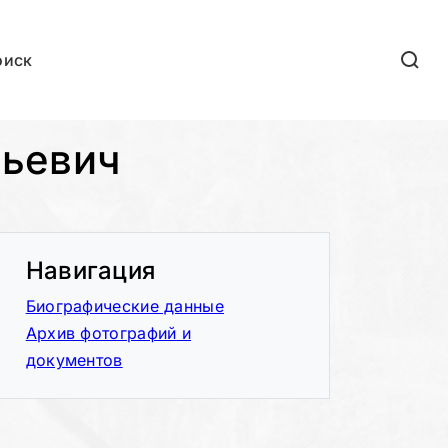
оиск
ьевич
Навигация
Биографические данные
Архив фотографий и
документов