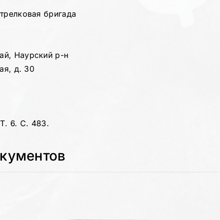
стрелковая бригада
ай, Наурский р-н
ая, д. 30
. 6. С. 483.
окументов