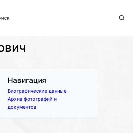
оиск
ович
Навигация
Биографические данные
Архив фотографий и
документов