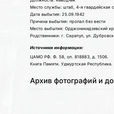
Должность: наводчик
Место службы: штаб, 4-я гвардейская 
Дата выбытия: 25.09.1942
Причина выбытия: пропал без вести
Место выбытия: Орджоникидзевский кр
Родственники: г. Сарапул, ул. Дубровск
Источники информации:
ЦАМО РФ. Ф. 58, оп. 818883, д. 1506.
Книга Памяти. Удмуртская Республика. Т
Архив фотографий и д