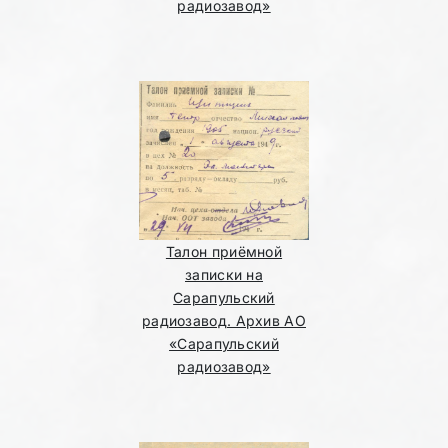
радиозавод»
Талон приёмной
записки на
Сарапульский
радиозавод. Архив АО
«Сарапульский
радиозавод»