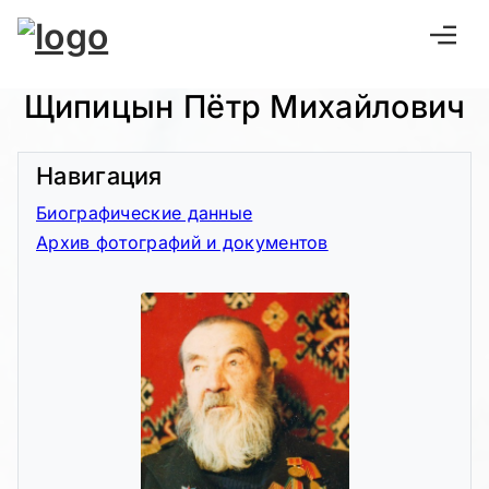
Щипицын Пётр Михайлович
Навигация
Биографические данные
Архив фотографий и документов