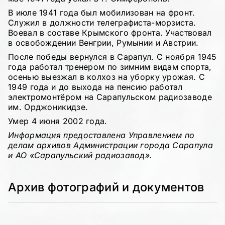
В июле 1941 года был мобилизован на фронт.
Служил в должности телеграфиста-морзиста.
Воевал в составе Крымского фронта. Участвовал
в освобождении Венгрии, Румынии и Австрии.
После победы вернулся в Сарапул. С ноября 1945
года работал тренером по зимним видам спорта,
осенью выезжал в колхоз на уборку урожая. С
1949 года и до выхода на пенсию работал
электромонтёром на Сарапульском радиозаводе
им. Орджоникидзе.
Умер 4 июня 2002 года.
Информация предоставлена Управлением по
делам архивов Администрации города Сарапула
и АО «Сарапульский радиозавод».
Архив фотографий и документов