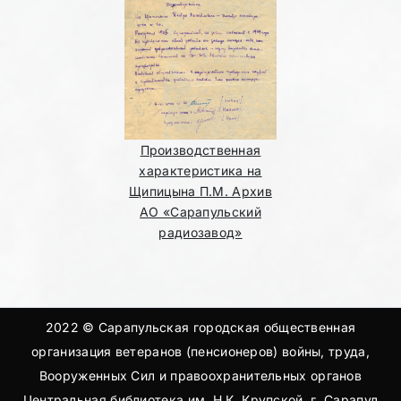
Производственная
характеристика на
Щипицына П.М. Архив
АО «Сарапульский
радиозавод»
2022 © Сарапульская городская общественная
организация ветеранов (пенсионеров) войны, труда,
Вооруженных Сил и правоохранительных органов
Центральная библиотека им. Н.К. Крупской, г. Сарапул