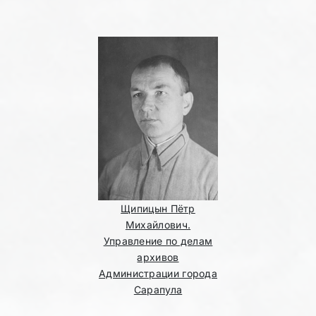
Щипицын Пётр
Михайлович.
Управление по делам
архивов
Администрации города
Сарапула