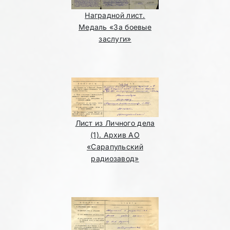
Наградной лист.
Медаль «За боевые
заслуги»
Лист из Личного дела
(1). Архив АО
«Сарапульский
радиозавод»