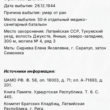
Дата выбытия: 26.12.1944
Причина выбытия: умер от ран
Место выбытия: 50-й отдельный медико-
санитарный батальон
Место захоронения: Латвийская ССР, Тукумский
уезд, волость Джуксте, Яниши, северо-западнее,
300 м, могила № 4, ряд 3
Мать: Сиднева Елена Яковлевна, г. Сарапул, затон
Симониха
Источники информации:
ЦАМО РФ. Ф. 58, оп. 18003, д. 71; оп. А-71693, д.
201.
Книга Памяти. Удмуртская Республика. Т. 6. С.
445.
Комитет Братских Кладбищ, Латвийская
Республика, г. Рига.