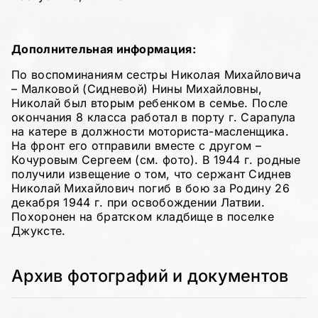
Дополнительная информация:
По воспоминаниям сестры Николая Михайловича
– Малковой (Сидневой) Нины Михайловны,
Николай был вторым ребенком в семье. После
окончания 8 класса работал в порту г. Сарапула
на катере в должности моториста-масленщика.
На фронт его отправили вместе с другом –
Кочуровым Сергеем (см. фото). В 1944 г. родные
получили извещение о том, что сержант Сиднев
Николай Михайлович погиб в бою за Родину 26
декабря 1944 г. при освобождении Латвии.
Похоронен на братском кладбище в поселке
Джуксте.
Архив фотографий и документов