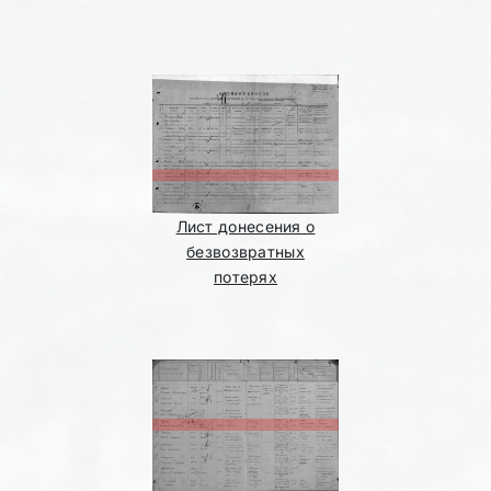
Лист донесения о
безвозвратных
потерях