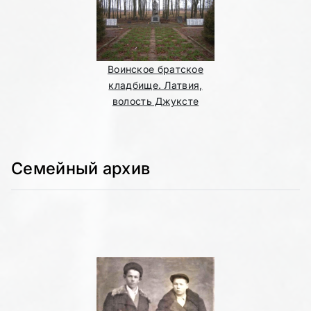
Воинское братское
кладбище. Латвия,
волость Джуксте
Семейный архив