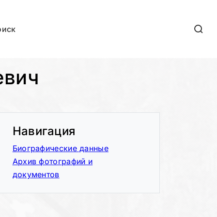
оиск
евич
Навигация
Биографические данные
Архив фотографий и
документов