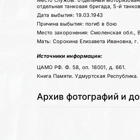
Место службы: отдельный моторизован
отдельная танковая бригада, 5-й танко
Дата выбытия: 19.03.1943
Причина выбытия: погиб в бою
Место захоронения: Смоленская обл., В
Мать: Сорокина Елизавета Ивановна, г. 
Источники информации:
ЦАМО РФ. Ф. 58, оп. 18001, д. 661.
Книга Памяти. Удмуртская Республика. Т
Архив фотографий и д