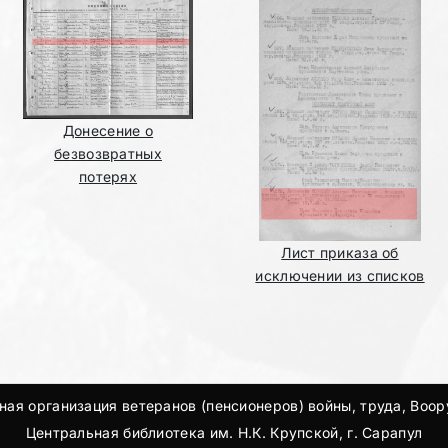
Донесение о
безвозвратных
потерях
Лист приказа об
исключении из списков
ая организация ветеранов (пенсионеров) войны, труда, Воо
Центральная библиотека им. Н.К. Крупской, г. Сарапул