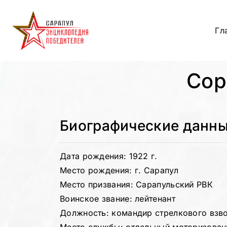
Гл
Сор
Биографические данн
Дата рождения: 1922 г.
Место рождения: г. Сарапул
Место призвания: Сарапульский РВК
Воинское звание: лейтенант
Должность: командир стрелкового взв