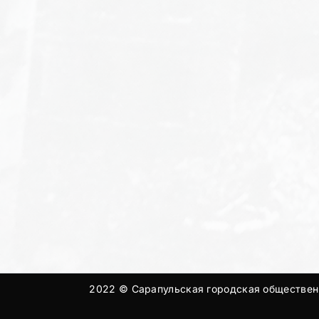
2022 © Сарапульская городская общественн