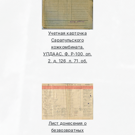
Учетная карточка
Сарапульского
кожкомбината.
УПДААС. Ф. Р-100, оп.
2, д. 126, л. 71, об.
Лист донесения о
безвозвратных