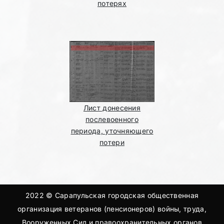
потерях
Лист донесения
послевоенного
периода, уточняющего
потери
2022 © Сарапульская городская общественная
организация ветеранов (пенсионеров) войны, труда,
Вооруженных Сил и правоохранительных органов