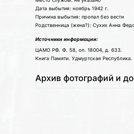
Место службы: не указано
Дата выбытия: ноябрь 1942 г.
Причина выбытия: пропал без вести
Родственница (жена?): Сухих Анна Федор
Источники информации:
ЦАМО РФ. Ф. 58, оп. 18004, д. 633.
Книга Памяти. Удмуртская Республика. Т
Архив фотографий и д