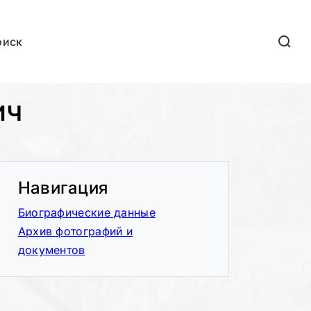
оиск
ич
Навигация
Биографические данные
Архив фотографий и
документов