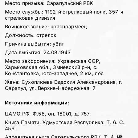
Место призыва: Сарапульский РВК
Место службы: 1192-й стрелковый полк, 357-я
стрелковая дивизия
Воинское звание: красноармеец
Должность: стрелок
Причина выбытия: убит
Дата выбытия: 24.08.1943
Место захоронения: Украинская ССР,
Харьковская обл., Змиевский р-н, с.
Константовка, юго-западнее, 2 км, лес
Жена: Сухоплюева Евдокия Александровна, г.
Сарапул, ул. Верхне-Набережная, 7
Источники информации:
ЦАМО РФ. Ф.58, оп. 18001, д. 757.
Книга Памяти. Удмуртская Республика. Т. 6. С.
456.
Алфавитная книга Сарапульского РВК. Т. 4. №