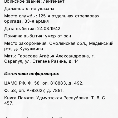
Воинское звание: лейтенант
Должность: не указана
Место службы: 125-я отдельная стрелковая
бригада, 33-я армия
Дата выбытия: 24.08.1942
Причина выбытия: умер от ран
Место захоронения: Смоленская обл., Медынский
р-н, д. Кукушкино
Мать: Тарасова Агафья Александровна, г.
Сарапул, ул. Степана Разина, д. 14
Источники информации:
ЦАМО РФ. Ф. 58, оп. 818883, д. 492.
Ф. 58, оп. А-83627, д. 7891.
Книга Памяти. Удмуртская Республика. Т. 6. С.
457.