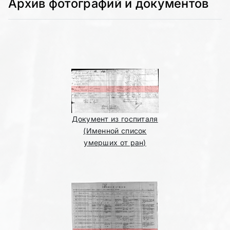
Архив фотографий и документов
Документ из госпиталя
(Именной список
умерших от ран)