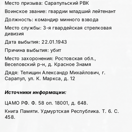
Место призыва: Сарапульский РВК
Воинское звание: гвардии младший лейтенант
Должность: командир минного взвода
Место службы: 3-я гвардейская стрелковая
дивизия
Дата выбытия: 22.01.1943
Причина выбытия: убит
Место захоронения: Ростовская обл.,
Веселовский р-н, д. Красное Знамя
Дядя: Телищин Александр Михайлович, г.
Сарапул, ул. К. Маркса, д. 12
Источники информации:
ЦАМО РФ. Ф. 58 оп. 18001, д. 648.
Книга Памяти. Удмуртская Республика. Т. 6. С.
458.