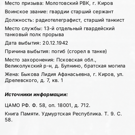
Место призыва: Молотовский РВК, г. Киров
Воинское звание: гвардии старший сержант
Должность: радиотелеграфист, старший танкист
Место службы: 13-й отдельный гвардейский
танковый полк прорыва
Дата выбытия: 20.12.1942
Причина выбытия: погиб (сгорел в танке)
Место захоронения: Псковская обл.,
Великолукский р-н, д. Булнино, братская могила
Жена: Быкова Лидия Афанасьевна, г. Киров, ул.
Дрелевского, д. 7, кв. 1
Источники информации:
ЦАМО РФ. Ф. 58, оп. 18001, д. 712.
Книга Памяти. Удмуртская Республика. Т. 9. С.
58.