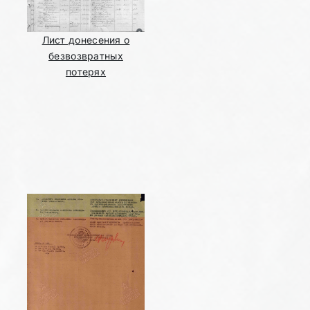
Лист донесения о
безвозвратных
потерях