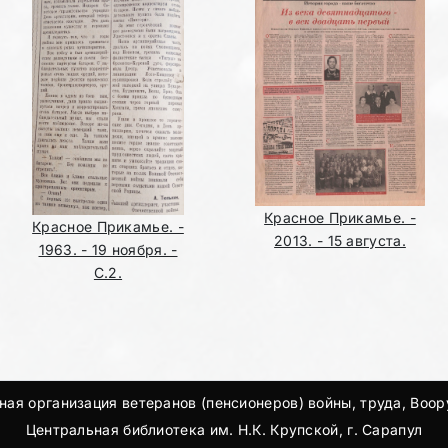
Красное Прикамье. -
Красное Прикамье. -
2013. - 15 августа.
1963. - 19 ноября. -
С.2.
ая организация ветеранов (пенсионеров) войны, труда, Воо
Центральная библиотека им. Н.К. Крупской, г. Сарапул