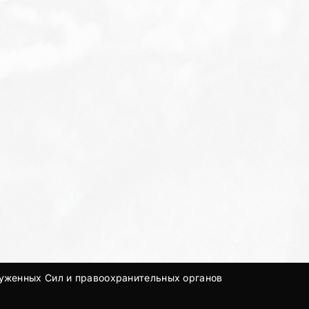
руженных Сил и правоохранительных органов