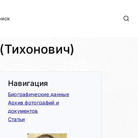
оиск
(Тихонович)
Навигация
Биографические данные
Архив фотографий и
документов
Статьи