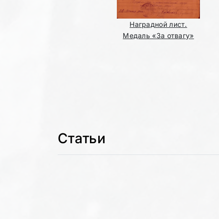
Наградной лист.
Медаль «За отвагу»
Статьи