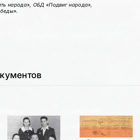
ть народа», ОБД «Подвиг народа»,
обеды».
окументов