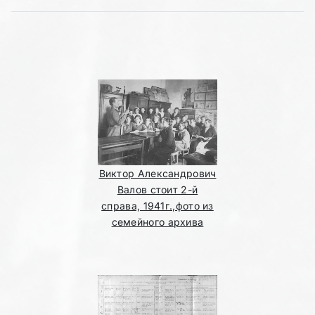
Виктор Александрович
Валов стоит 2-й
справа, 1941г.,фото из
семейного архива