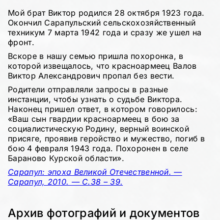
Мой брат Виктор родился 28 октября 1923 года.
Окончил Сарапульский сельскохозяйственный
техникум 7 марта 1942 года и сразу же ушел на
фронт.
Вскоре в нашу семью пришла похоронка, в
которой извещалось, что красноармеец Валов
Виктор Александрович пропал без вести.
Родители отправляли запросы в разные
инстанции, чтобы узнать о судьбе Виктора.
Наконец пришел ответ, в котором говорилось:
«Ваш сын гвардии красноармеец в бою за
социалистическую Родину, верный воинской
присяге, проявив геройство и мужество, погиб в
бою 4 февраля 1943 года. Похоронен в селе
Бараново Курской области».
Сарапул: эпоха Великой Отечественной. —
Сарапул, 2010. — С.38 – 39.
Архив фотографий и документов