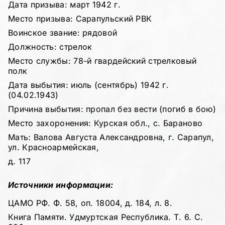
Дата призыва: март 1942 г.
Место призыва: Сарапульский РВК
Воинское звание: рядовой
Должность: стрелок
Место службы: 78-й гвардейский стрелковый
полк
Дата выбытия: июль (сентябрь) 1942 г.
(04.02.1943)
Причина выбытия: пропал без вести (погиб в бою)
Место захоронения: Курская обл., с. Бараново
Мать: Валова Августа Александровна, г. Сарапул,
ул. Красноармейская,
д. 117
Источники информации:
ЦАМО РФ. Ф. 58, оп. 18004, д. 184, л. 8.
Книга Памяти. Удмуртская Республика. Т. 6. С.