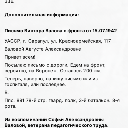
336.
Дополнительная информация:
Письмо Виктора Валова с фронта от 15.07.1942
УАССР, г. Сарапул, ул. Красноармейская, 117
Валовой Августе Александровне
Привет всем!
Посылаю письмо с дороги. Едем на фронт,
вероятно, на Воронеж. Осталось 200 км.
Теперь, наверно, напишу письмо или из
госпиталя, или последнее.
В.
Ппс. 891 78-й стр. гвард. полк, 3-й батальон. 8-я
рота.
Из воспоминаний Софьи Александровны
Валовой, ветерана педагогического труда.