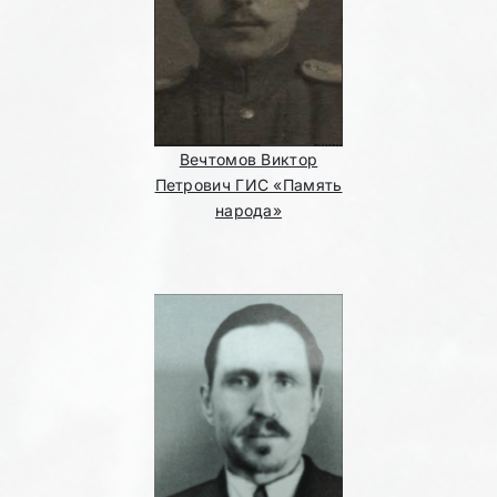
Вечтомов Виктор
Петрович ГИС «Память
народа»