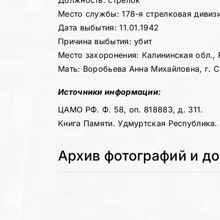
Должность: стрелок
Место службы: 178-я стрелковая дивиз
Дата выбытия: 11.01.1942
Причина выбытия: убит
Место захоронения: Калининская обл., 
Мать: Воробьева Анна Михайловна, г. С
Источники информации:
ЦАМО РФ. Ф. 58, оп. 818883, д. 311.
Книга Памяти. Удмуртская Республика. Т
Архив фотографий и д