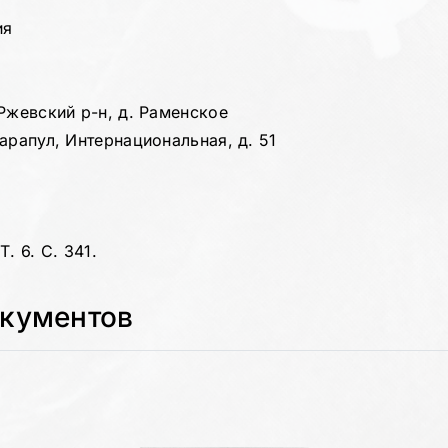
ия
Ржевский р-н, д. Раменское
арапул, Интернациональная, д. 51
. 6. С. 341.
окументов