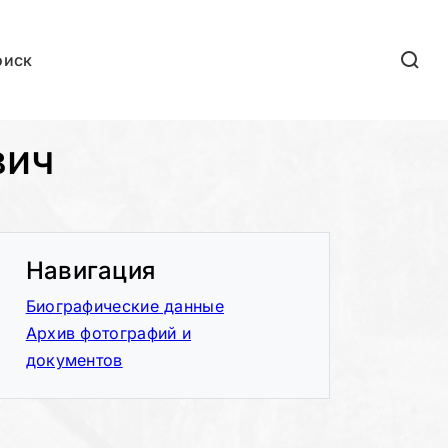
оиск
вич
Навигация
Биографические данные
Архив фотографий и
документов