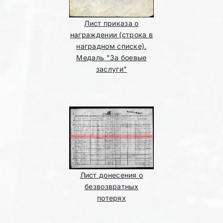
Лист приказа о
награждении (строка в
наградном списке).
Медаль "За боевые
заслуги"
Лист донесения о
безвозвратных
потерях