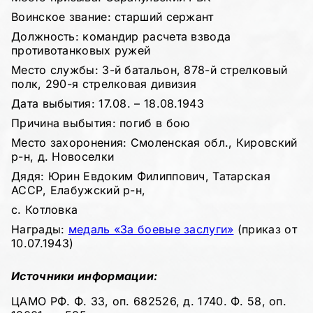
Воинское звание: старший сержант
Должность: командир расчета взвода
противотанковых ружей
Место службы: 3-й батальон, 878-й стрелковый
полк, 290-я стрелковая дивизия
Дата выбытия: 17.08. – 18.08.1943
Причина выбытия: погиб в бою
Место захоронения: Смоленская обл., Кировский
р-н, д. Новоселки
Дядя: Юрин Евдоким Филиппович, Татарская
АССР, Елабужский р-н,
с. Котловка
Награды:
медаль «За боевые заслуги»
(приказ от
10.07.1943)
Источники информации:
ЦАМО РФ. Ф. 33, оп. 682526, д. 1740. Ф. 58, оп.