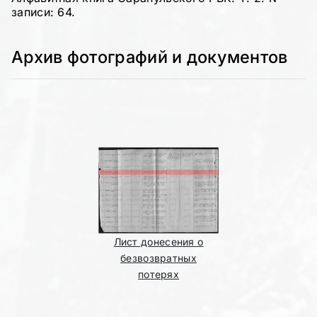
записи: 64.
Архив фотографий и документов
Лист донесения о
безвозвратных
потерях