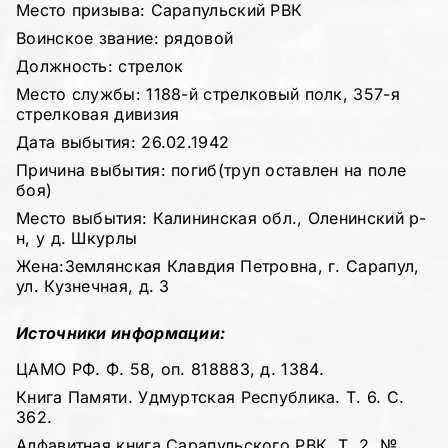
Место призыва: Сарапульский РВК
Воинское звание: рядовой
Должность: стрелок
Место службы: 1188-й стрелковый полк, 357-я
стрелковая дивизия
Дата выбытия: 26.02.1942
Причина выбытия: погиб(труп оставлен на поле
боя)
Место выбытия: Калининская обл., Оленинский р-
н, у д. Шкурлы
Жена:Землянская Клавдия Петровна, г. Сарапул,
ул. Кузнечная, д. 3
Источники информации:
ЦАМО РФ. Ф. 58, оп. 818883, д. 1384.
Книга Памяти. Удмуртская Республика. Т. 6. С.
362.
Алфавитная книга Сарапульского РВК. Т. 2. №