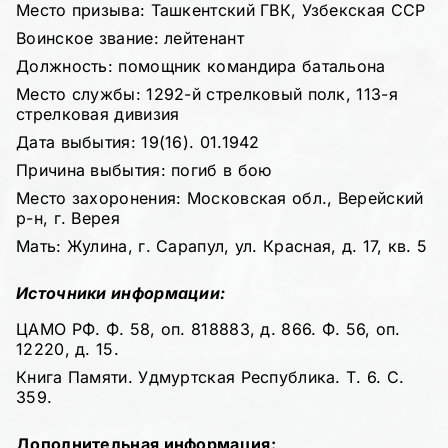
Место призыва: Ташкентский ГВК, Узбекская ССР
Воинское звание: лейтенант
Должность: помощник командира батальона
Место службы: 1292-й стрелковый полк, 113-я
стрелковая дивизия
Дата выбытия: 19(16). 01.1942
Причина выбытия: погиб в бою
Место захоронения: Московская обл., Верейский
р-н, г. Верея
Мать: Жулина, г. Сарапул, ул. Красная, д. 17, кв. 5
Источники информации:
ЦАМО РФ. Ф. 58, оп. 818883, д. 866. Ф. 56, оп.
12220, д. 15.
Книга Памяти. Удмуртская Республика. Т. 6. С.
359.
Дополнительная информация: