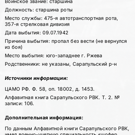
Воинское звание: старшина
Должность: старшина роты
Место службы: 475-я автотранспортная рота,
357-я стрелковая дивизия
Дата выбытия: 09.07.1942
Причина выбытия: пропал без вести (не вернулся
из боя)
Место выбытия: юго-западнее г. Ржева
Родственники: не указаны, Сарапульский р-н
Источники информации:
ЦАМО РФ. Ф. 58, оп. 18002, д. 1453.
Алфавитная книга Сарапульского РВК. Т. 2. №
записи: 106.
Дополнительная информация:
По данным Алфавитной книги Сарапульского РВК,
имел военно-учетную специальность «шофер