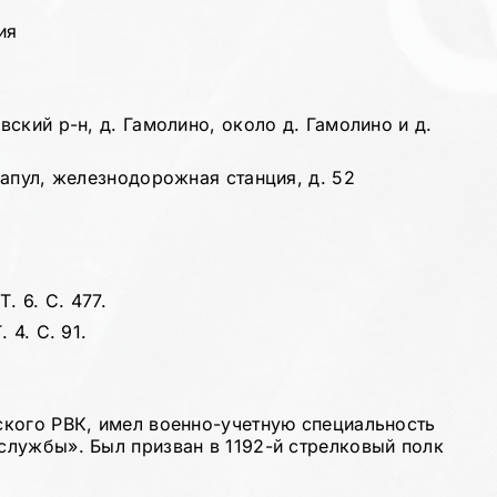
ия
ский р-н, д. Гамолино, около д. Гамолино и д.
апул, железнодорожная станция, д. 52
. 6. С. 477.
 4. С. 91.
кого РВК, имел военно-учетную специальность
лужбы». Был призван в 1192-й стрелковый полк