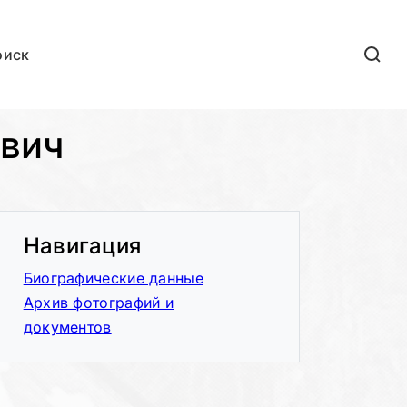
оиск
евич
Навигация
Биографические данные
Архив фотографий и
документов