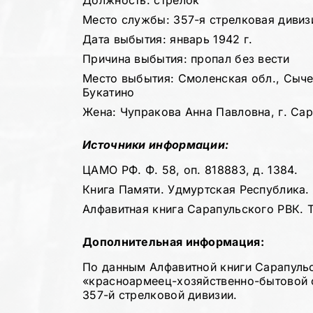
Должность: стрелок
Место службы: 357-я стрелковая дивиз
Дата выбытия: январь 1942 г.
Причина выбытия: пропал без вести
Место выбытия: Смоленская обл., Сычев
Букатино
Жена: Чупракова Анна Павловна, г. Сар
Источники информации:
ЦАМО РФ. Ф. 58, оп. 818883, д. 1384.
Книга Памяти. Удмуртская Республика. Т
Алфавитная книга Сарапульского РВК. Т.
Дополнительная информация:
По данным Алфавитной книги Сарапульс
«красноармеец-хозяйственно-бытовой с
357-й стрелковой дивизии.