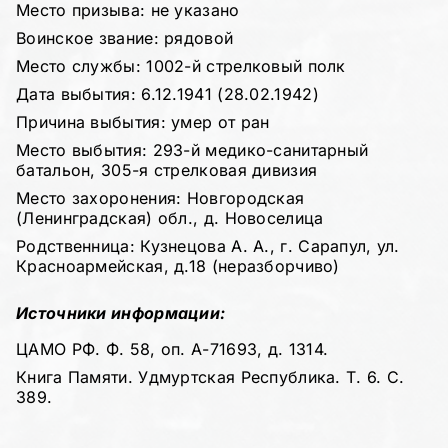
Место призыва: не указано
Воинское звание: рядовой
Место службы: 1002-й стрелковый полк
Дата выбытия: 6.12.1941 (28.02.1942)
Причина выбытия: умер от ран
Место выбытия: 293-й медико-санитарный
батальон, 305-я стрелковая дивизия
Место захоронения: Новгородская
(Ленинградская) обл., д. Новоселица
Родственница: Кузнецова А. А., г. Сарапул, ул.
Красноармейская, д.18 (неразборчиво)
Источники информации:
ЦАМО РФ. Ф. 58, оп. А-71693, д. 1314.
Книга Памяти. Удмуртская Республика. Т. 6. С.
389.