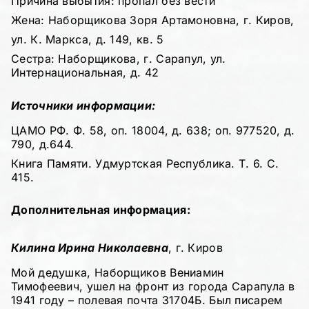
Причина выбытия: пропал без вести
Жена: Наборщикова Зоря Артамоновна, г. Киров,
ул. К. Маркса, д. 149, кв. 5
Сестра: Наборщикова, г. Сарапул, ул.
Интернациональная, д. 42
Источники информации:
ЦАМО РФ. Ф. 58, оп. 18004, д. 638; оп. 977520, д.
790, д.644.
Книга Памяти. Удмуртская Республика. Т. 6. С.
415.
Дополнительная информация:
Килина Ирина Николаевна
, г. Киров
Мой дедушка, Наборщиков Вениамин
Тимофеевич, ушел на фронт из города Сарапула в
1941 году – полевая почта 31704Б. Был писарем