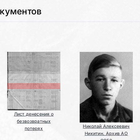
окументов
Лист денесения о
безвозвратных
Николай Алексеевич
потерях
Никитин. Архив АО