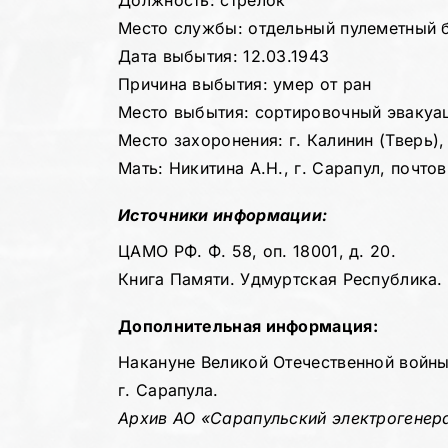
Должность: стрелок
Место службы: отдельный пулеметный б
Дата выбытия: 12.03.1943
Причина выбытия: умер от ран
Место выбытия: сортировочный эвакуа
Место захоронения: г. Калинин (Тверь)
Мать: Никитина А.Н., г. Сарапул, почто
Источники информации:
ЦАМО РФ. Ф. 58, оп. 18001, д. 20.
Книга Памяти. Удмуртская Республика. Т
Дополнительная информация:
Накануне Великой Отечественной войны
г. Сарапула.
Архив АО «Сарапульский электрогенер