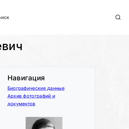
оиск
евич
Навигация
Биографические данные
Архив фотографий и
документов