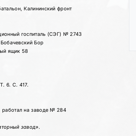
атальон, Калининский фронт
ционный госпиталь (СЭГ) № 2743
, Бобачевский Бор
вый ящик 58
. 6. С. 417.
 работал на заводе № 284
аторный завод»
.